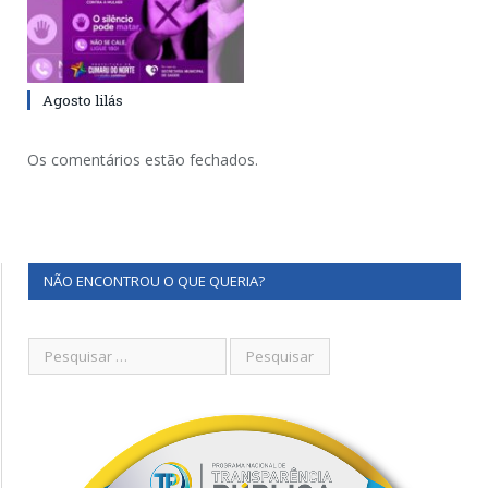
Agosto lilás
Os comentários estão fechados.
NÃO ENCONTROU O QUE QUERIA?