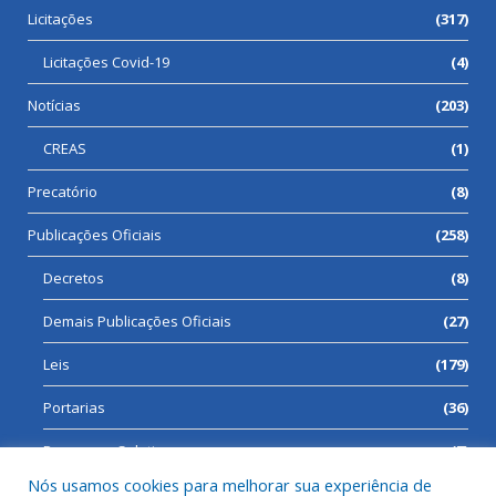
Licitações
(317)
Licitações Covid-19
(4)
Notícias
(203)
CREAS
(1)
Precatório
(8)
Publicações Oficiais
(258)
Decretos
(8)
Demais Publicações Oficiais
(27)
Leis
(179)
Portarias
(36)
Processos Seletivos
(7)
Nós usamos cookies para melhorar sua experiência de