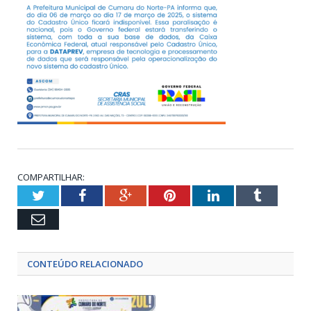
COMPARTILHAR:
Twitter
Facebook
Google+
Pinterest
LinkedIn
Tumblr
Email
CONTEÚDO RELACIONADO