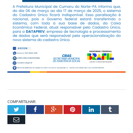
COMPARTILHAR:
Twitter
Facebook
Google+
Pinterest
LinkedIn
Tumblr
Email