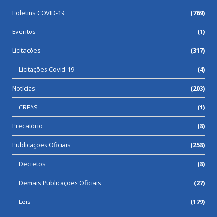
Boletins COVID-19
(769)
Eventos
(1)
Licitações
(317)
Licitações Covid-19
(4)
Notícias
(203)
CREAS
(1)
Precatório
(8)
Publicações Oficiais
(258)
Decretos
(8)
Demais Publicações Oficiais
(27)
Leis
(179)