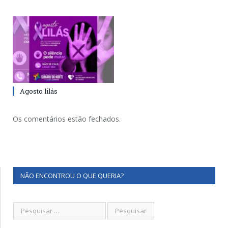
Agosto lilás
Os comentários estão fechados.
NÃO ENCONTROU O QUE QUERIA?