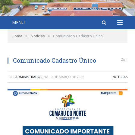
MENU
»
»
Home
Notícias
Comunicado Cadastro Único
Comunicado Cadastro Único
0
POR
ADMINISTRADOR
EM
10 DE MARÇO DE 2025
NOTÍCIAS