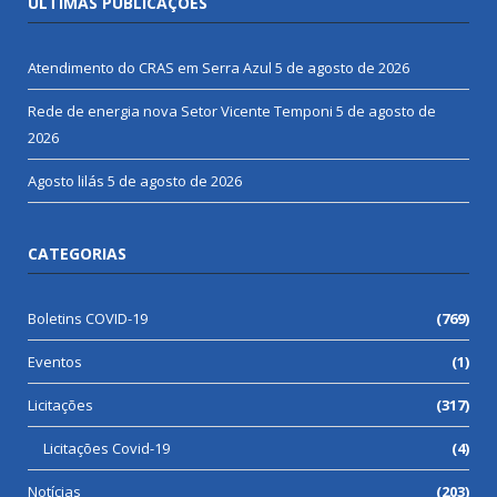
ÚLTIMAS PUBLICAÇÕES
Atendimento do CRAS em Serra Azul
5 de agosto de 2026
Rede de energia nova Setor Vicente Temponi
5 de agosto de
2026
Agosto lilás
5 de agosto de 2026
CATEGORIAS
Boletins COVID-19
(769)
Eventos
(1)
Licitações
(317)
Licitações Covid-19
(4)
Notícias
(203)