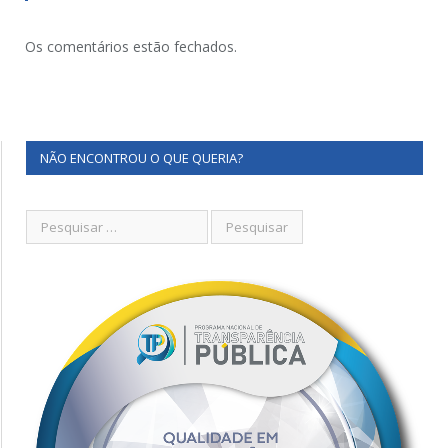
Os comentários estão fechados.
NÃO ENCONTROU O QUE QUERIA?