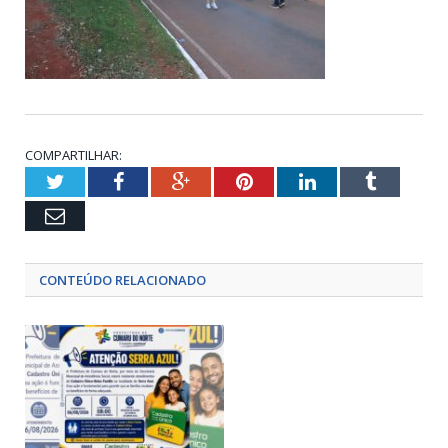
COMPARTILHAR:
Twitter
Facebook
Google+
Pinterest
LinkedIn
Tumblr
Email
CONTEÚDO RELACIONADO