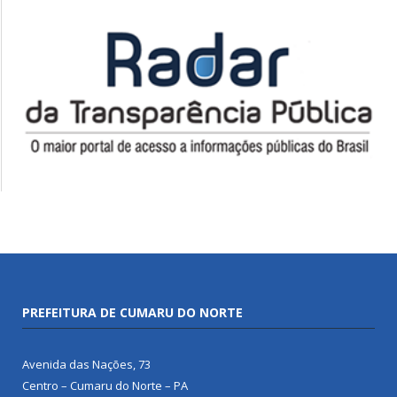
PREFEITURA DE CUMARU DO NORTE
Avenida das Nações, 73
Centro – Cumaru do Norte – PA