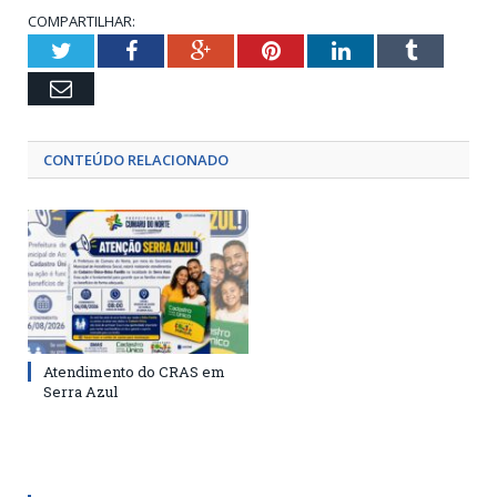
COMPARTILHAR:
Twitter
Facebook
Google+
Pinterest
LinkedIn
Tumblr
Email
CONTEÚDO RELACIONADO
Atendimento do CRAS em
Serra Azul