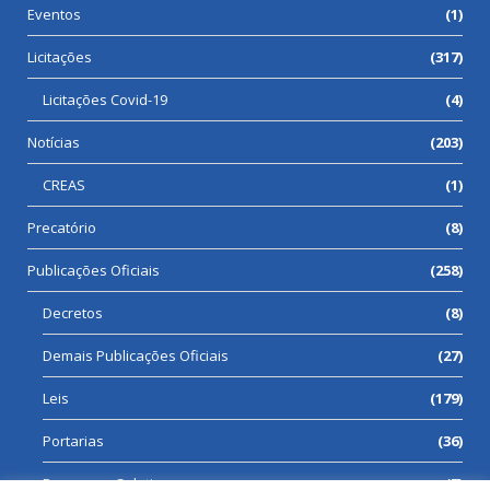
Eventos
(1)
Licitações
(317)
Licitações Covid-19
(4)
Notícias
(203)
CREAS
(1)
Precatório
(8)
Publicações Oficiais
(258)
Decretos
(8)
Demais Publicações Oficiais
(27)
Leis
(179)
Portarias
(36)
Processos Seletivos
(7)