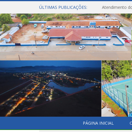
ÚLTIMAS PUBLICAÇÕES:
Atendimento do
PÁGINA INICIAL
O