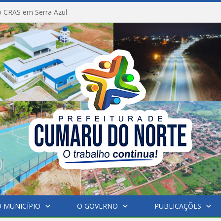
 CRAS em Serra Azul
 MUNICÍPIO
O GOVERNO
PUBLICAÇÕES