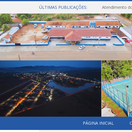
ÚLTIMAS PUBLICAÇÕES:
Atendimento do
PÁGINA INICIAL
O