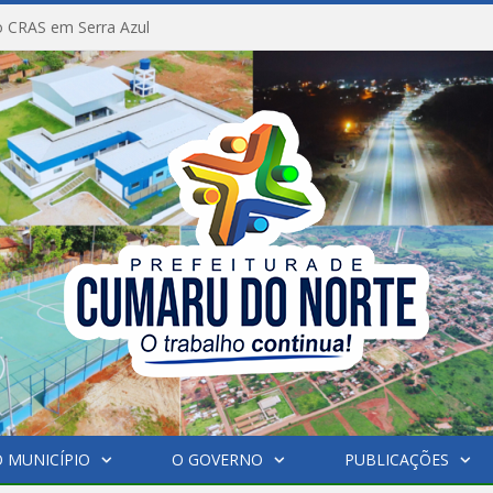
 CRAS em Serra Azul
 MUNICÍPIO
O GOVERNO
PUBLICAÇÕES