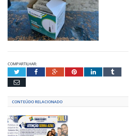
COMPARTILHAR:
Twitter
Facebook
Google+
Pinterest
LinkedIn
Tumblr
Email
CONTEÚDO RELACIONADO