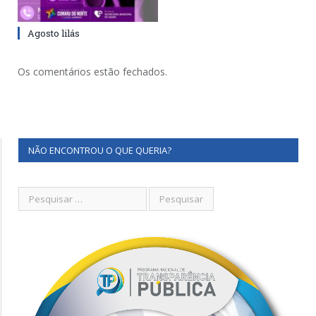
Agosto lilás
Os comentários estão fechados.
NÃO ENCONTROU O QUE QUERIA?