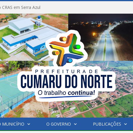
 CRAS em Serra Azul
 MUNICÍPIO
O GOVERNO
PUBLICAÇÕES