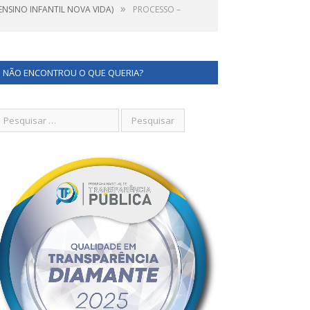
»
NSINO INFANTIL NOVA VIDA)
PROCESSO –
NÃO ENCONTROU O QUE QUERIA?