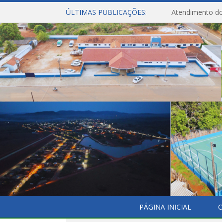
ÚLTIMAS PUBLICAÇÕES:
Atendimento do
PÁGINA INICIAL
O