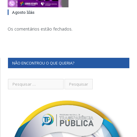
Agosto lilás
Os comentários estão fechados.
NÃO ENCONTROU O QUE QUERIA?