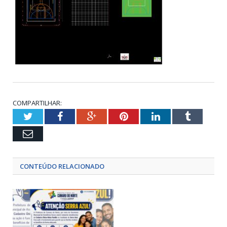
COMPARTILHAR:
Twitter
Facebook
Google+
Pinterest
LinkedIn
Tumblr
Email
CONTEÚDO RELACIONADO