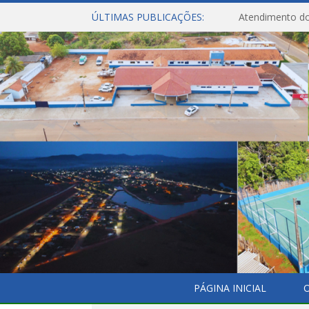
ÚLTIMAS PUBLICAÇÕES:
Atendimento do
PÁGINA INICIAL
O