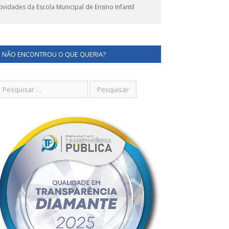
dades da Escola Municipal de Ensino Infantil
NÃO ENCONTROU O QUE QUERIA?