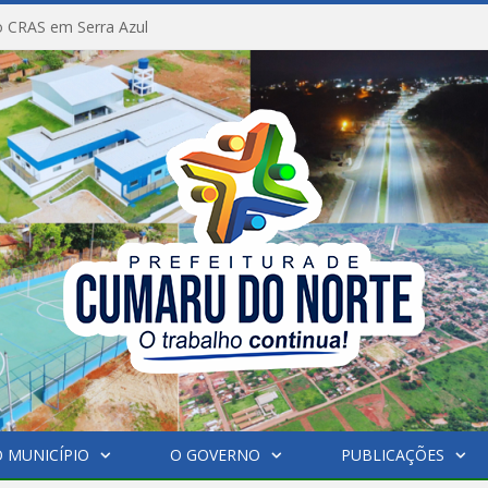
 CRAS em Serra Azul
 MUNICÍPIO
O GOVERNO
PUBLICAÇÕES