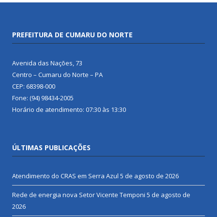
PREFEITURA DE CUMARU DO NORTE
Avenida das Nações, 73
Centro – Cumaru do Norte – PA
CEP: 68398-000
Fone: (94) 98434-2005
Horário de atendimento: 07:30 às 13:30
ÚLTIMAS PUBLICAÇÕES
Atendimento do CRAS em Serra Azul
5 de agosto de 2026
Rede de energia nova Setor Vicente Temponi
5 de agosto de
2026