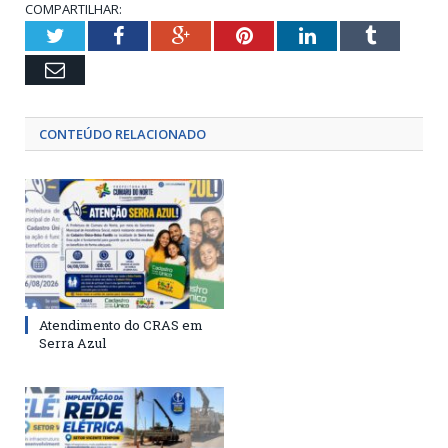
COMPARTILHAR:
Twitter
Facebook
Google+
Pinterest
LinkedIn
Tumblr
Email
CONTEÚDO RELACIONADO
Atendimento do CRAS em
Serra Azul