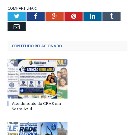
COMPARTILHAR:
Twitter
Facebook
Google+
Pinterest
LinkedIn
Tumblr
Email
CONTEÚDO RELACIONADO
Atendimento do CRAS em
Serra Azul