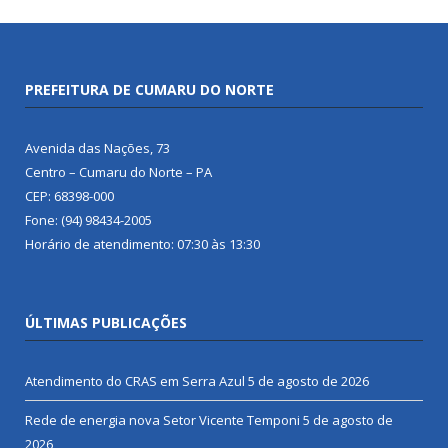
PREFEITURA DE CUMARU DO NORTE
Avenida das Nações, 73
Centro – Cumaru do Norte – PA
CEP: 68398-000
Fone: (94) 98434-2005
Horário de atendimento: 07:30 às 13:30
ÚLTIMAS PUBLICAÇÕES
Atendimento do CRAS em Serra Azul
5 de agosto de 2026
Rede de energia nova Setor Vicente Temponi
5 de agosto de
2026