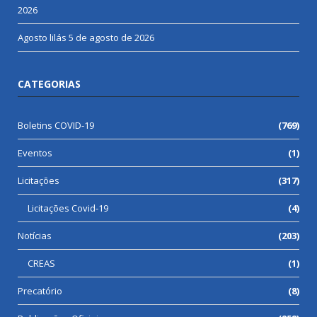
2026
Agosto lilás
5 de agosto de 2026
CATEGORIAS
Boletins COVID-19
(769)
Eventos
(1)
Licitações
(317)
Licitações Covid-19
(4)
Notícias
(203)
CREAS
(1)
Precatório
(8)