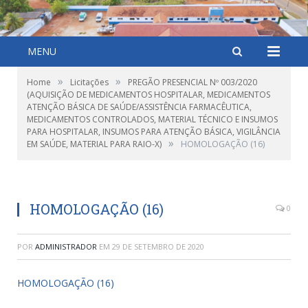
MENU
»
»
Home
Licitações
PREGÃO PRESENCIAL Nº 003/2020
(AQUISIÇÃO DE MEDICAMENTOS HOSPITALAR, MEDICAMENTOS
ATENÇÃO BÁSICA DE SAÚDE/ASSISTÊNCIA FARMACÊUTICA,
MEDICAMENTOS CONTROLADOS, MATERIAL TÉCNICO E INSUMOS
PARA HOSPITALAR, INSUMOS PARA ATENÇÃO BÁSICA, VIGILÂNCIA
»
EM SAÚDE, MATERIAL PARA RAIO-X)
HOMOLOGAÇÃO (16)
HOMOLOGAÇÃO (16)
0
POR
ADMINISTRADOR
EM
29 DE SETEMBRO DE 2020
HOMOLOGAÇÃO (16)