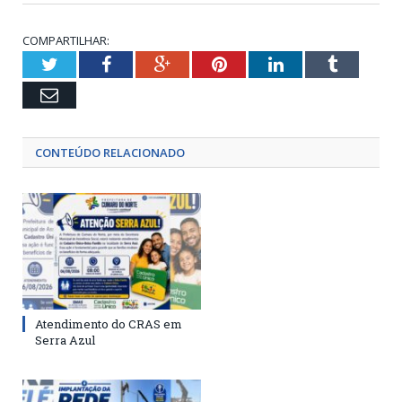
COMPARTILHAR:
Twitter
Facebook
Google+
Pinterest
LinkedIn
Tumblr
Email
CONTEÚDO RELACIONADO
Atendimento do CRAS em
Serra Azul