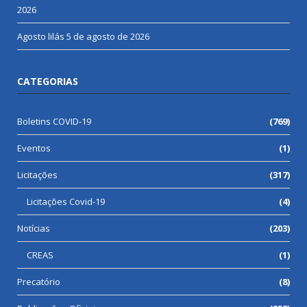
2026
Agosto lilás
5 de agosto de 2026
CATEGORIAS
Boletins COVID-19
(769)
Eventos
(1)
Licitações
(317)
Licitações Covid-19
(4)
Notícias
(203)
CREAS
(1)
Precatório
(8)