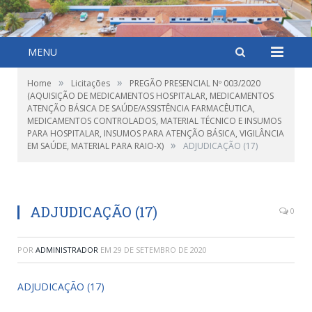
MENU
»
»
Home
Licitações
PREGÃO PRESENCIAL Nº 003/2020
(AQUISIÇÃO DE MEDICAMENTOS HOSPITALAR, MEDICAMENTOS
ATENÇÃO BÁSICA DE SAÚDE/ASSISTÊNCIA FARMACÊUTICA,
MEDICAMENTOS CONTROLADOS, MATERIAL TÉCNICO E INSUMOS
PARA HOSPITALAR, INSUMOS PARA ATENÇÃO BÁSICA, VIGILÂNCIA
»
EM SAÚDE, MATERIAL PARA RAIO-X)
ADJUDICAÇÃO (17)
ADJUDICAÇÃO (17)
0
POR
ADMINISTRADOR
EM
29 DE SETEMBRO DE 2020
ADJUDICAÇÃO (17)