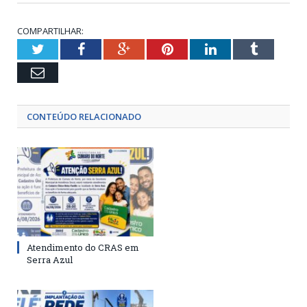
COMPARTILHAR:
Twitter
Facebook
Google+
Pinterest
LinkedIn
Tumblr
Email
CONTEÚDO RELACIONADO
Atendimento do CRAS em
Serra Azul