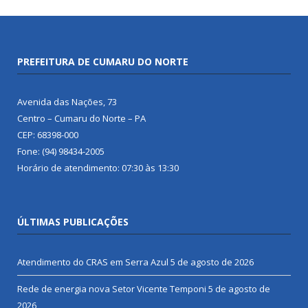
PREFEITURA DE CUMARU DO NORTE
Avenida das Nações, 73
Centro – Cumaru do Norte – PA
CEP: 68398-000
Fone: (94) 98434-2005
Horário de atendimento: 07:30 às 13:30
ÚLTIMAS PUBLICAÇÕES
Atendimento do CRAS em Serra Azul
5 de agosto de 2026
Rede de energia nova Setor Vicente Temponi
5 de agosto de
2026