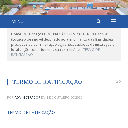
MENU
»
»
Home
Licitações
PREGÃO PRESENCIAL Nº 003/2018
(Locação de imóvel destinado ao atendimento das finalidades
precípuas da administração cujas necessidades de instalação e
»
localização condicionem a sua escolha)
TERMO DE
RATIFICAÇÃO
TERMO DE RATIFICAÇÃO
0
POR
ADMINISTRADOR
EM
1 DE OUTUBRO DE 2020
TERMO DE RATIFICAÇÃO