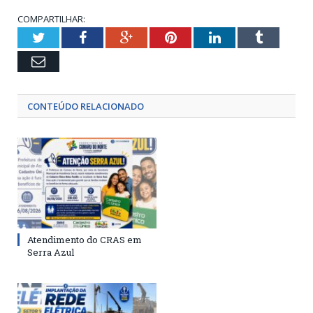
COMPARTILHAR:
Twitter
Facebook
Google+
Pinterest
LinkedIn
Tumblr
Email
CONTEÚDO RELACIONADO
Atendimento do CRAS em
Serra Azul