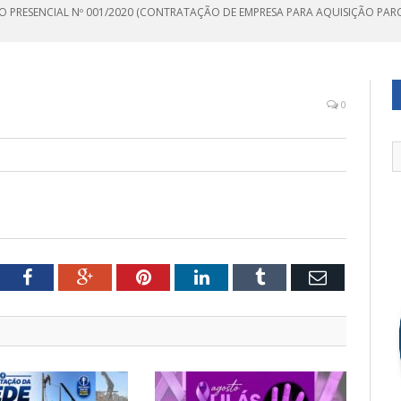
O PRESENCIAL Nº 001/2020 (CONTRATAÇÃO DE EMPRESA PARA AQUISIÇÃO PAR
0
tter
Facebook
Google+
Pinterest
LinkedIn
Tumblr
Email