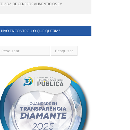
CELADA DE GÊNEROS ALIMENTÍCIOS EM
NÃO ENCONTROU O QUE QUERIA?