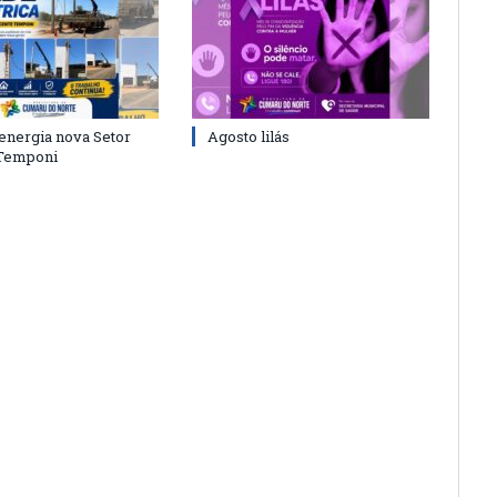
energia nova Setor
Agosto lilás
 Temponi