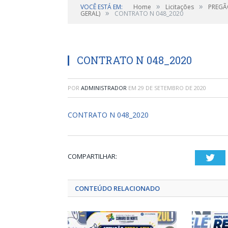
»
»
VOCÊ ESTÁ EM:
Home
Licitações
PREGÃ
»
GERAL)
CONTRATO N 048_2020
CONTRATO N 048_2020
POR
ADMINISTRADOR
EM
29 DE SETEMBRO DE 2020
CONTRATO N 048_2020
COMPARTILHAR:
Twi
CONTEÚDO RELACIONADO