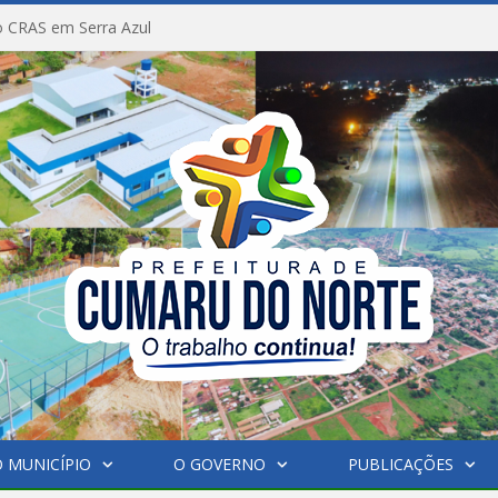
 CRAS em Serra Azul
 MUNICÍPIO
O GOVERNO
PUBLICAÇÕES