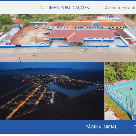
ÚLTIMAS PUBLICAÇÕES:
Atendimento do
PÁGINA INICIAL
O