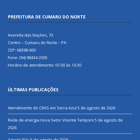
PREFEITURA DE CUMARU DO NORTE
Avenida das Nações, 73
Centro – Cumaru do Norte – PA
CEP: 68398-000
Fone: (94) 98434-2005
Horário de atendimento: 07:30 às 13:30
ÚLTIMAS PUBLICAÇÕES
Atendimento do CRAS em Serra Azul
5 de agosto de 2026
Rede de energia nova Setor Vicente Temponi
5 de agosto de
2026
Agosto lilás
5 de agosto de 2026