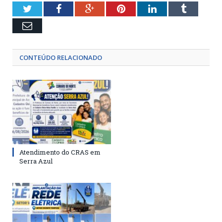
Twitter
Facebook
Google+
Pinterest
LinkedIn
Tumblr
Email
CONTEÚDO RELACIONADO
Atendimento do CRAS em
Serra Azul