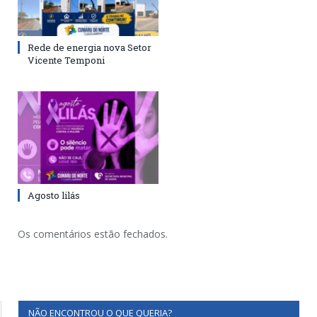
Rede de energia nova Setor
Vicente Temponi
Agosto lilás
Os comentários estão fechados.
NÃO ENCONTROU O QUE QUERIA?