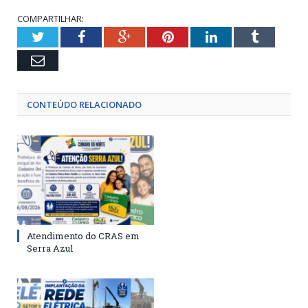
COMPARTILHAR:
Twitter
Facebook
Google+
Pinterest
LinkedIn
Tumblr
Email
CONTEÚDO RELACIONADO
Atendimento do CRAS em
Serra Azul