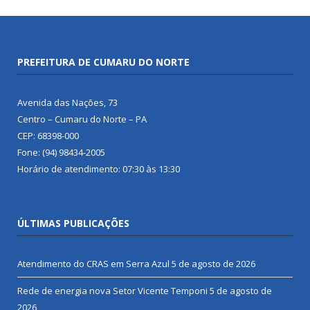
PREFEITURA DE CUMARU DO NORTE
Avenida das Nações, 73
Centro – Cumaru do Norte – PA
CEP: 68398-000
Fone: (94) 98434-2005
Horário de atendimento: 07:30 às 13:30
ÚLTIMAS PUBLICAÇÕES
Atendimento do CRAS em Serra Azul
5 de agosto de 2026
Rede de energia nova Setor Vicente Temponi
5 de agosto de
2026