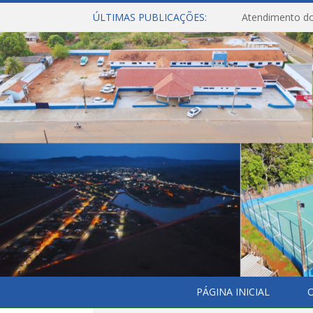
ÚLTIMAS PUBLICAÇÕES:
Atendimento do
PÁGINA INICIAL
O