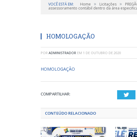
»
»
VOCÊ ESTÁ EM:
Home
Licitações
PREGÃO
assessoramento contábil dentro da área especific
HOMOLOGAÇÃO
POR
ADMINISTRADOR
EM
1 DE OUTUBRO DE 2020
HOMOLOGAÇÃO
COMPARTILHAR:
Twi
CONTEÚDO RELACIONADO