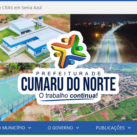
 CRAS em Serra Azul
 MUNICÍPIO
O GOVERNO
PUBLICAÇÕES