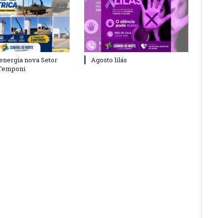
energia nova Setor
Agosto lilás
 Temponi