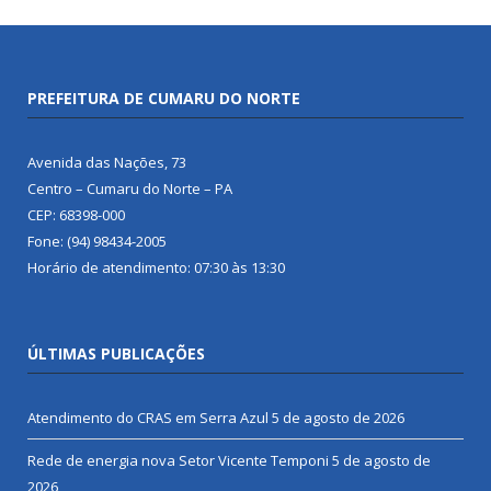
PREFEITURA DE CUMARU DO NORTE
Avenida das Nações, 73
Centro – Cumaru do Norte – PA
CEP: 68398-000
Fone: (94) 98434-2005
Horário de atendimento: 07:30 às 13:30
ÚLTIMAS PUBLICAÇÕES
Atendimento do CRAS em Serra Azul
5 de agosto de 2026
Rede de energia nova Setor Vicente Temponi
5 de agosto de
2026