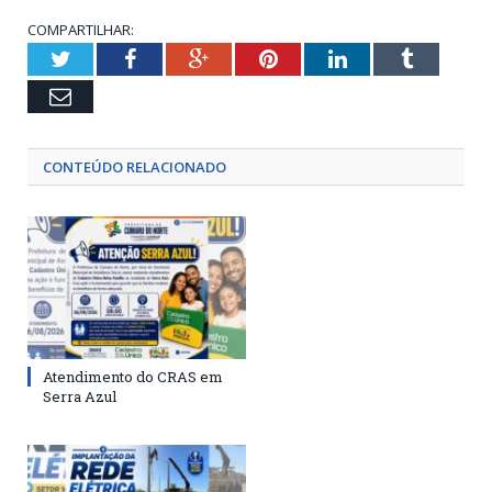
COMPARTILHAR:
Twitter
Facebook
Google+
Pinterest
LinkedIn
Tumblr
Email
CONTEÚDO RELACIONADO
Atendimento do CRAS em
Serra Azul