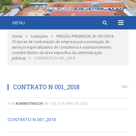
MENU
»
»
Home
Licitações
PREGÃO PRESENCIAL Nº 001/2018
(Trata-se de contratação de empresa para prestação de
serviços especializados de consultoria e assessoramento
contábil dentro da área especifica da administração
»
pública)
CONTRATO N 001_2018
CONTRATO N 001_2018
0
POR
ADMINISTRADOR
EM
1 DE OUTUBRO DE 2020
CONTRATO N 001_2018