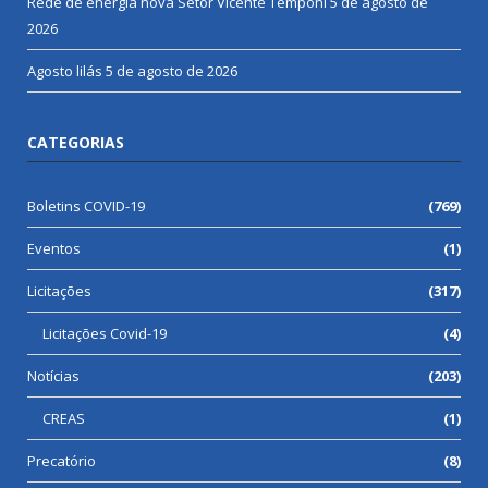
Rede de energia nova Setor Vicente Temponi
5 de agosto de
2026
Agosto lilás
5 de agosto de 2026
CATEGORIAS
Boletins COVID-19
(769)
Eventos
(1)
Licitações
(317)
Licitações Covid-19
(4)
Notícias
(203)
CREAS
(1)
Precatório
(8)