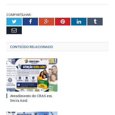
COMPARTILHAR:
Twitter
Facebook
Google+
Pinterest
LinkedIn
Tumblr
Email
CONTEÚDO RELACIONADO
Atendimento do CRAS em
Serra Azul