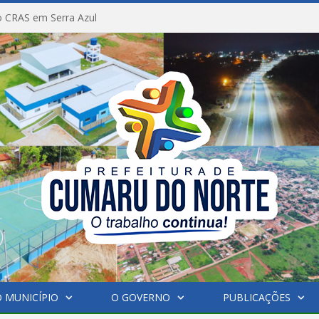
 CRAS em Serra Azul
 MUNICÍPIO
O GOVERNO
PUBLICAÇÕES