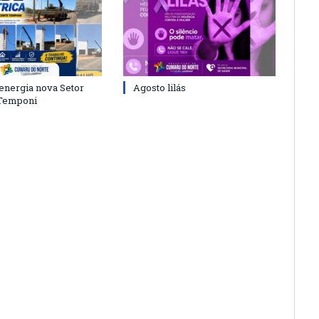
energia nova Setor
Agosto lilás
 Temponi