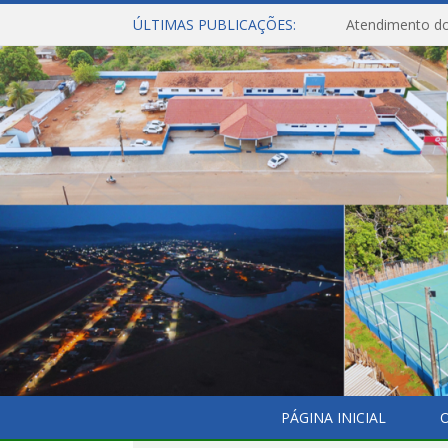
ÚLTIMAS PUBLICAÇÕES:
Atendimento do
PÁGINA INICIAL
O