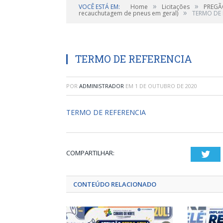
»
»
VOCÊ ESTÁ EM:
Home
Licitações
PREGÃO
»
recauchutagem de pneus em geral)
TERMO DE 
TERMO DE REFERENCIA
POR
ADMINISTRADOR
EM
1 DE OUTUBRO DE 2020
TERMO DE REFERENCIA
COMPARTILHAR:
Twi
CONTEÚDO RELACIONADO