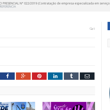
 PRESENCIAL N° 022/2019 (Contratação de empresa especializada em serviço
REFERENCIA
0
tter
Facebook
Google+
Pinterest
LinkedIn
Tumblr
Email