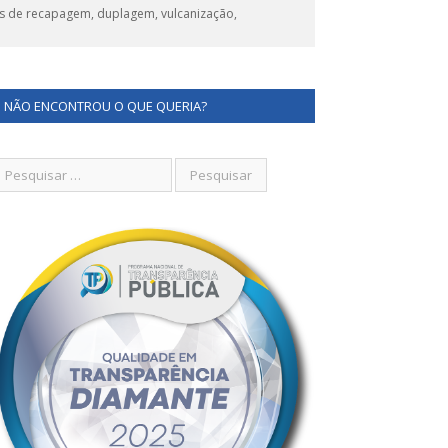
s de recapagem, duplagem, vulcanização,
NÃO ENCONTROU O QUE QUERIA?