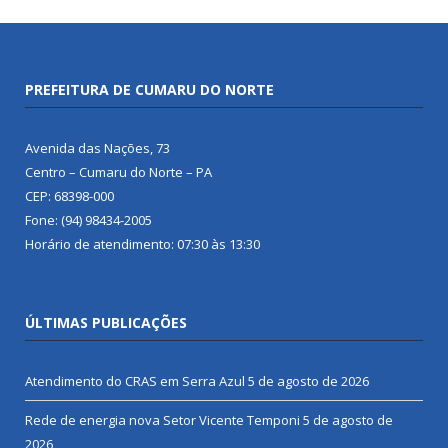
PREFEITURA DE CUMARU DO NORTE
Avenida das Nações, 73
Centro – Cumaru do Norte – PA
CEP: 68398-000
Fone: (94) 98434-2005
Horário de atendimento: 07:30 às 13:30
ÚLTIMAS PUBLICAÇÕES
Atendimento do CRAS em Serra Azul
5 de agosto de 2026
Rede de energia nova Setor Vicente Temponi
5 de agosto de
2026