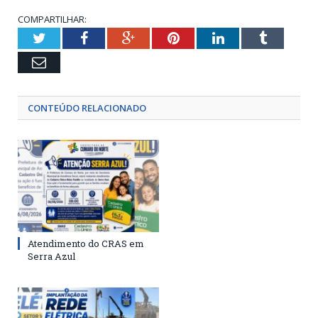
COMPARTILHAR:
Twitter
Facebook
Google+
Pinterest
LinkedIn
Tumblr
Email
CONTEÚDO RELACIONADO
Atendimento do CRAS em
Serra Azul