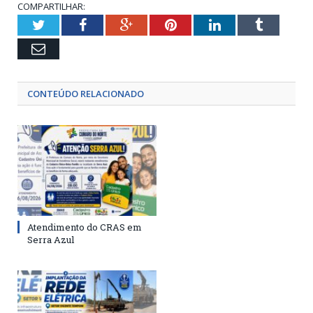
COMPARTILHAR:
Twitter
Facebook
Google+
Pinterest
LinkedIn
Tumblr
Email
CONTEÚDO RELACIONADO
Atendimento do CRAS em
Serra Azul