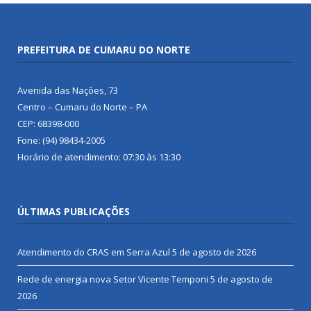
PREFEITURA DE CUMARU DO NORTE
Avenida das Nações, 73
Centro – Cumaru do Norte – PA
CEP: 68398-000
Fone: (94) 98434-2005
Horário de atendimento: 07:30 às 13:30
ÚLTIMAS PUBLICAÇÕES
Atendimento do CRAS em Serra Azul
5 de agosto de 2026
Rede de energia nova Setor Vicente Temponi
5 de agosto de
2026