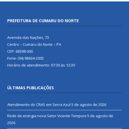
PREFEITURA DE CUMARU DO NORTE
Avenida das Nações, 73
Centro – Cumaru do Norte – PA
CEP: 68398-000
Fone: (94) 98434-2005
Horário de atendimento: 07:30 às 13:30
ÚLTIMAS PUBLICAÇÕES
Atendimento do CRAS em Serra Azul
5 de agosto de 2026
Rede de energia nova Setor Vicente Temponi
5 de agosto de
2026