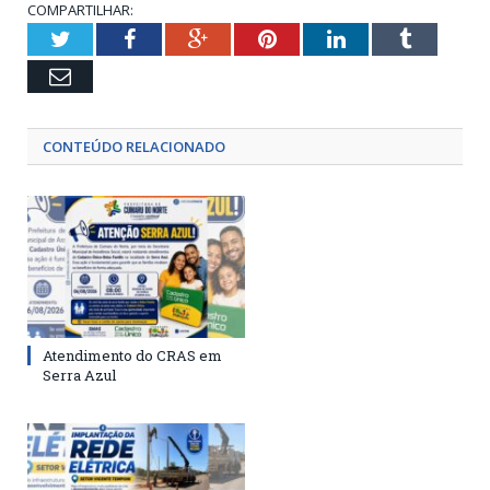
COMPARTILHAR:
Twitter
Facebook
Google+
Pinterest
LinkedIn
Tumblr
Email
CONTEÚDO RELACIONADO
Atendimento do CRAS em
Serra Azul