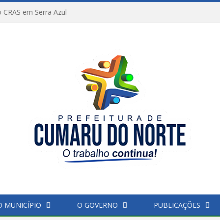
 CRAS em Serra Azul
O MUNICÍPIO
O GOVERNO
PUBLICAÇÕES