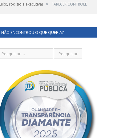
»
lo), rodízio e executiva)
PARECER CONTROLE
NÃO ENCONTROU O QUE QUERIA?