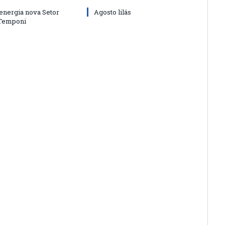
energia nova Setor
Agosto lilás
 Temponi