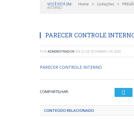
»
»
VOCÊ ESTÁ EM:
Home
Licitações
PREGÃO
INTERNO
PARECER CONTROLE INTERN
POR
ADMINISTRADOR
EM
23 DE SETEMBRO DE 2020
PARECER CONTROLE INTERNO
COMPARTILHAR:
Twi
CONTEÚDO RELACIONADO