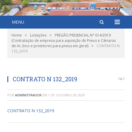
MENU
»
»
Home
Licitações
PREGÃO PRESENCIAL N° 014/2019
(Contratação de empresa para aquisição de Pneus e Câmaras
»
de Ar, bico e protetores para pneus em geral)
CONTRATO N
132_2019
CONTRATO N 132_2019
0
POR
ADMINISTRADOR
EM
1 DE OUTUBRO DE 2020
CONTRATO N 132_2019