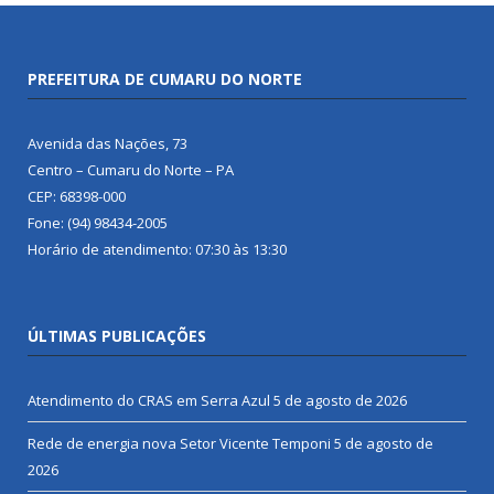
PREFEITURA DE CUMARU DO NORTE
Avenida das Nações, 73
Centro – Cumaru do Norte – PA
CEP: 68398-000
Fone: (94) 98434-2005
Horário de atendimento: 07:30 às 13:30
ÚLTIMAS PUBLICAÇÕES
Atendimento do CRAS em Serra Azul
5 de agosto de 2026
Rede de energia nova Setor Vicente Temponi
5 de agosto de
2026