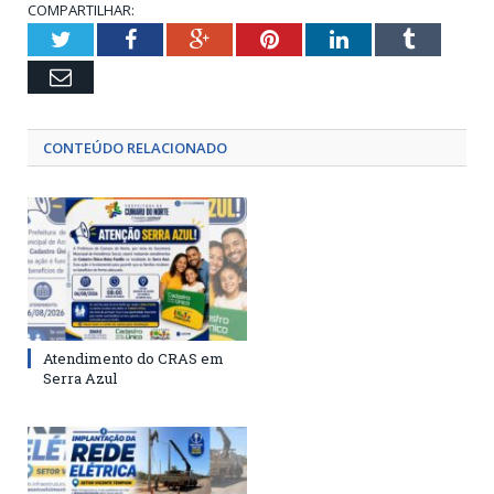
COMPARTILHAR:
Twitter
Facebook
Google+
Pinterest
LinkedIn
Tumblr
Email
CONTEÚDO RELACIONADO
Atendimento do CRAS em
Serra Azul