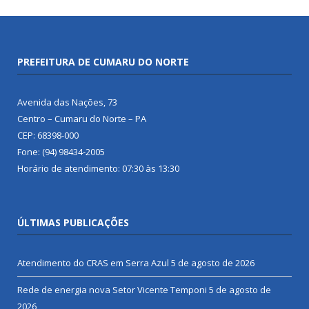
PREFEITURA DE CUMARU DO NORTE
Avenida das Nações, 73
Centro – Cumaru do Norte – PA
CEP: 68398-000
Fone: (94) 98434-2005
Horário de atendimento: 07:30 às 13:30
ÚLTIMAS PUBLICAÇÕES
Atendimento do CRAS em Serra Azul
5 de agosto de 2026
Rede de energia nova Setor Vicente Temponi
5 de agosto de
2026