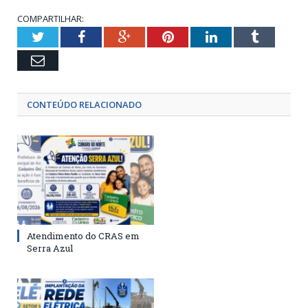
COMPARTILHAR:
Twitter
Facebook
Google+
Pinterest
LinkedIn
Tumblr
Email
CONTEÚDO RELACIONADO
Atendimento do CRAS em
Serra Azul