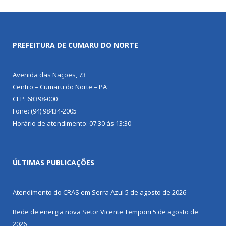
PREFEITURA DE CUMARU DO NORTE
Avenida das Nações, 73
Centro – Cumaru do Norte – PA
CEP: 68398-000
Fone: (94) 98434-2005
Horário de atendimento: 07:30 às 13:30
ÚLTIMAS PUBLICAÇÕES
Atendimento do CRAS em Serra Azul
5 de agosto de 2026
Rede de energia nova Setor Vicente Temponi
5 de agosto de
2026