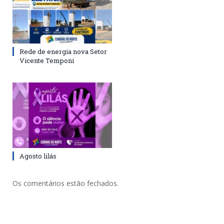
Rede de energia nova Setor
Vicente Temponi
Agosto lilás
Os comentários estão fechados.