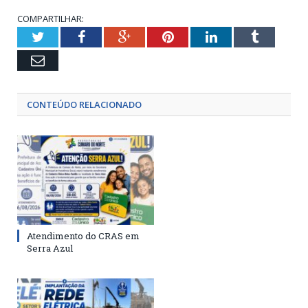
COMPARTILHAR:
Twitter
Facebook
Google+
Pinterest
LinkedIn
Tumblr
Email
CONTEÚDO RELACIONADO
Atendimento do CRAS em
Serra Azul