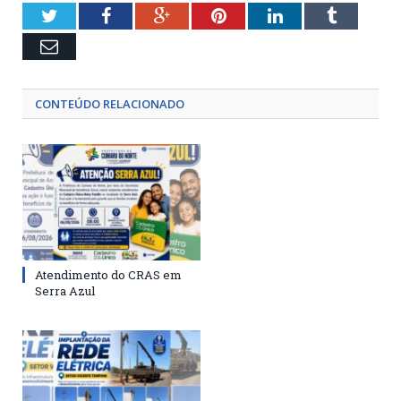
Twitter
Facebook
Google+
Pinterest
LinkedIn
Tumblr
Email
CONTEÚDO RELACIONADO
Atendimento do CRAS em
Serra Azul