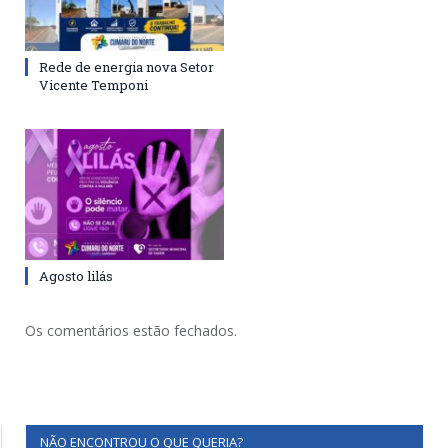
Rede de energia nova Setor
Vicente Temponi
Agosto lilás
Os comentários estão fechados.
NÃO ENCONTROU O QUE QUERIA?