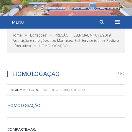
MENU
»
»
Home
Licitações
PREGÃO PRESENCIAL N° 013/2019
(Aquisição e refeições tipo Marmitex, Self Service (quilo), Rodízio
»
e Executiva)
HOMOLOGAÇÃO
HOMOLOGAÇÃO
0
POR
ADMINISTRADOR
EM
1 DE OUTUBRO DE 2020
HOMOLOGAÇÃO
COMPARTILHAR: