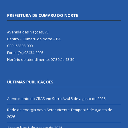
PREFEITURA DE CUMARU DO NORTE
Avenida das Nações, 73
Centro – Cumaru do Norte – PA
CEP: 68398-000
Fone: (94) 98434-2005
Horário de atendimento: 07:30 às 13:30
ÚLTIMAS PUBLICAÇÕES
Atendimento do CRAS em Serra Azul
5 de agosto de 2026
Rede de energia nova Setor Vicente Temponi
5 de agosto de
2026
Agosto lilás
5 de agosto de 2026