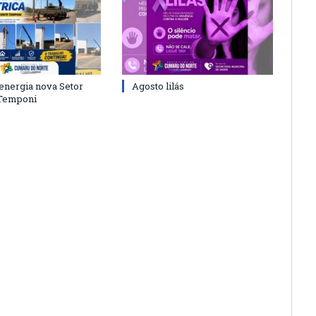
energia nova Setor
Agosto lilás
 Temponi