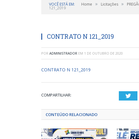
»
»
VOCÊ ESTÁ EM:
Home
Licitações
PREGÃO
121_2019
CONTRATO N 121_2019
POR
ADMINISTRADOR
EM
1 DE OUTUBRO DE 2020
CONTRATO N 121_2019
COMPARTILHAR:
Twi
CONTEÚDO RELACIONADO