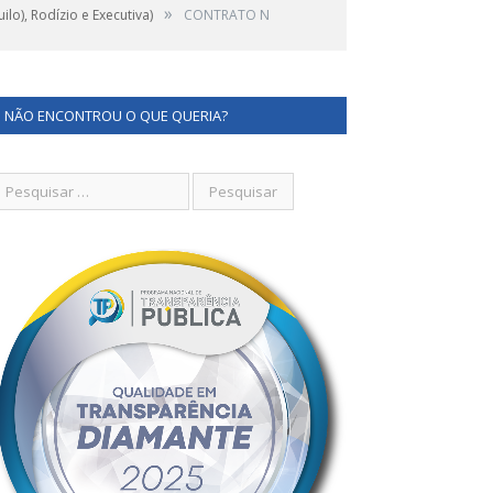
»
lo), Rodízio e Executiva)
CONTRATO N
NÃO ENCONTROU O QUE QUERIA?