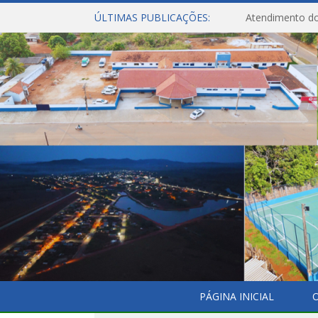
ÚLTIMAS PUBLICAÇÕES:
Atendimento do
PÁGINA INICIAL
O