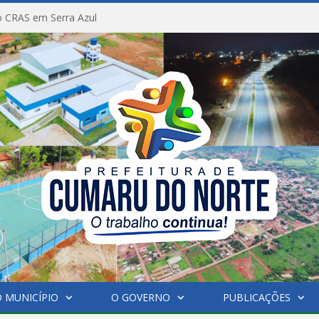
 CRAS em Serra Azul
 MUNICÍPIO
O GOVERNO
PUBLICAÇÕES