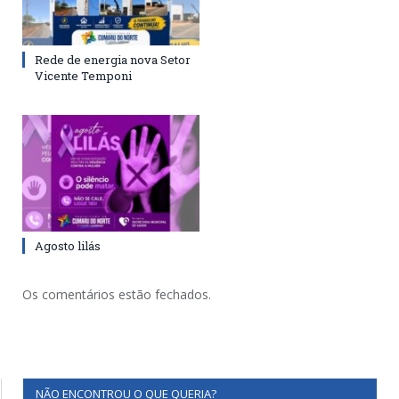
Rede de energia nova Setor
Vicente Temponi
Agosto lilás
Os comentários estão fechados.
NÃO ENCONTROU O QUE QUERIA?