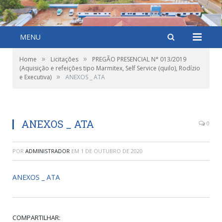
MENU
»
»
Home
Licitações
PREGÃO PRESENCIAL N° 013/2019
(Aquisição e refeições tipo Marmitex, Self Service (quilo), Rodízio
»
e Executiva)
ANEXOS _ ATA
ANEXOS _ ATA
0
POR
ADMINISTRADOR
EM
1 DE OUTUBRO DE 2020
ANEXOS _ ATA
COMPARTILHAR: