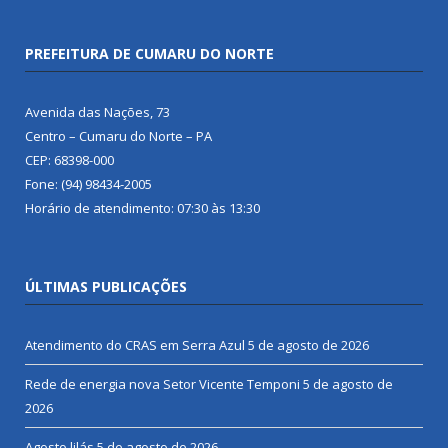
PREFEITURA DE CUMARU DO NORTE
Avenida das Nações, 73
Centro – Cumaru do Norte – PA
CEP: 68398-000
Fone: (94) 98434-2005
Horário de atendimento: 07:30 às 13:30
ÚLTIMAS PUBLICAÇÕES
Atendimento do CRAS em Serra Azul
5 de agosto de 2026
Rede de energia nova Setor Vicente Temponi
5 de agosto de
2026
Agosto lilás
5 de agosto de 2026