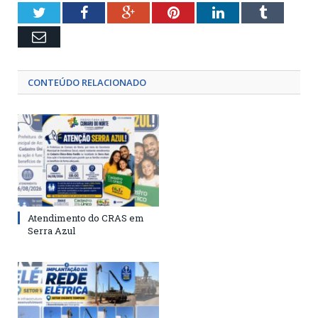
Twitter
Facebook
Google+
Pinterest
LinkedIn
Tumblr
Email
CONTEÚDO RELACIONADO
Atendimento do CRAS em
Serra Azul