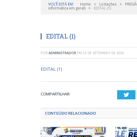
»
»
VOCÊ ESTÁ EM:
Home
Licitações
PREGÃO
»
informática em geral)
EDITAL (1)
EDITAL (1)
POR
ADMINISTRADOR
EM
23 DE SETEMBRO DE 2020
EDITAL (1)
COMPARTILHAR:
Twi
CONTEÚDO RELACIONADO