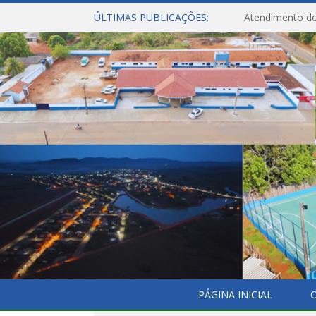
ÚLTIMAS PUBLICAÇÕES:
Atendimento do
PÁGINA INICIAL
O