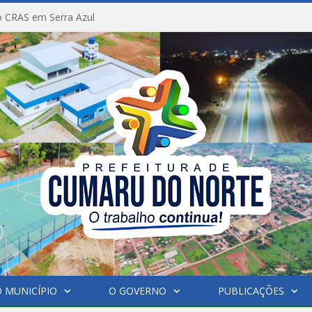
 CRAS em Serra Azul
 MUNICÍPIO
O GOVERNO
PUBLICAÇÕES