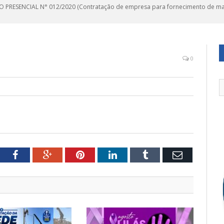
 PRESENCIAL N° 012/2020 (Contratação de empresa para fornecimento de mat
0
tter
Facebook
Google+
Pinterest
LinkedIn
Tumblr
Email