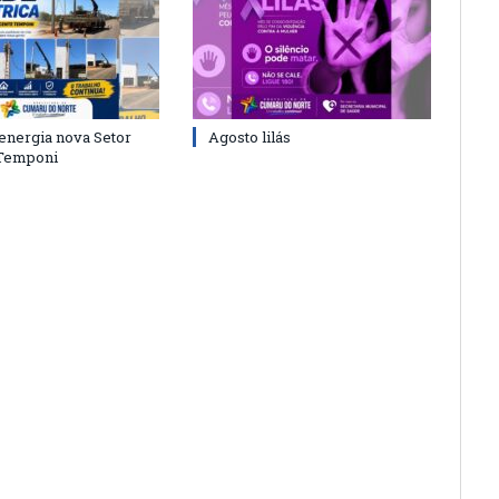
energia nova Setor
Agosto lilás
 Temponi