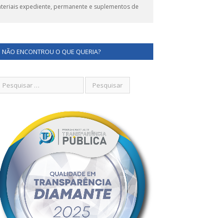
eriais expediente, permanente e suplementos de
NÃO ENCONTROU O QUE QUERIA?