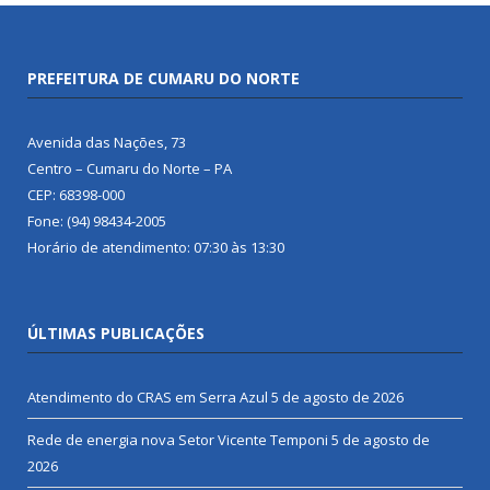
PREFEITURA DE CUMARU DO NORTE
Avenida das Nações, 73
Centro – Cumaru do Norte – PA
CEP: 68398-000
Fone: (94) 98434-2005
Horário de atendimento: 07:30 às 13:30
ÚLTIMAS PUBLICAÇÕES
Atendimento do CRAS em Serra Azul
5 de agosto de 2026
Rede de energia nova Setor Vicente Temponi
5 de agosto de
2026