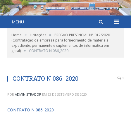
MENU
»
»
Home
Licitações
PREGÃO PRESENCIAL N° 012/2020
(Contratação de empresa para fornecimento de materiais
expediente, permanente e suplementos de informática em
»
geral)
CONTRATO N 086_2020
CONTRATO N 086_2020
0
POR
ADMINISTRADOR
EM
23 DE SETEMBRO DE 2020
CONTRATO N 086_2020