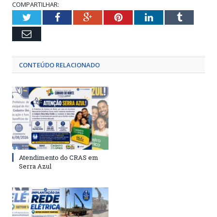
COMPARTILHAR:
Twitter
Facebook
Google+
Pinterest
LinkedIn
Tumblr
Email
CONTEÚDO RELACIONADO
Atendimento do CRAS em
Serra Azul