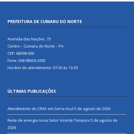
PREFEITURA DE CUMARU DO NORTE
Avenida das Nações, 73
Centro – Cumaru do Norte – PA
CEP: 68398-000
Fone: (94) 98434-2005
Horário de atendimento: 07:30 às 13:30
ÚLTIMAS PUBLICAÇÕES
Atendimento do CRAS em Serra Azul
5 de agosto de 2026
Rede de energia nova Setor Vicente Temponi
5 de agosto de
2026