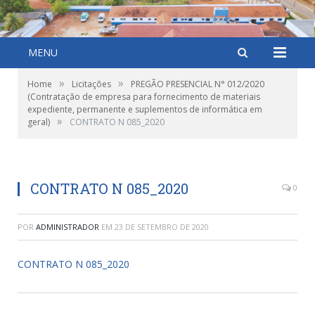
MENU
»
»
Home
Licitações
PREGÃO PRESENCIAL N° 012/2020
(Contratação de empresa para fornecimento de materiais
expediente, permanente e suplementos de informática em
»
geral)
CONTRATO N 085_2020
CONTRATO N 085_2020
0
POR
ADMINISTRADOR
EM
23 DE SETEMBRO DE 2020
CONTRATO N 085_2020