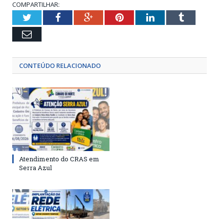
COMPARTILHAR:
Twitter
Facebook
Google+
Pinterest
LinkedIn
Tumblr
Email
CONTEÚDO RELACIONADO
Atendimento do CRAS em
Serra Azul