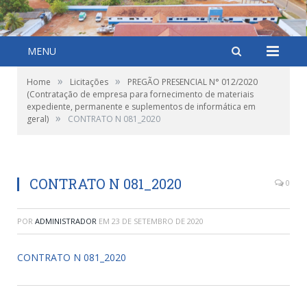
MENU
»
»
Home
Licitações
PREGÃO PRESENCIAL N° 012/2020
(Contratação de empresa para fornecimento de materiais
expediente, permanente e suplementos de informática em
»
geral)
CONTRATO N 081_2020
CONTRATO N 081_2020
0
POR
ADMINISTRADOR
EM
23 DE SETEMBRO DE 2020
CONTRATO N 081_2020