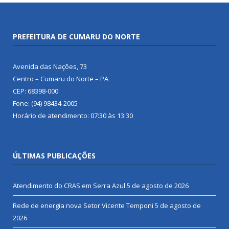
PREFEITURA DE CUMARU DO NORTE
Avenida das Nações, 73
Centro – Cumaru do Norte – PA
CEP: 68398-000
Fone: (94) 98434-2005
Horário de atendimento: 07:30 às 13:30
ÚLTIMAS PUBLICAÇÕES
Atendimento do CRAS em Serra Azul
5 de agosto de 2026
Rede de energia nova Setor Vicente Temponi
5 de agosto de
2026