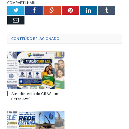
COMPARTILHAR:
Twitter
Facebook
Google+
Pinterest
LinkedIn
Tumblr
Email
CONTEÚDO RELACIONADO
Atendimento do CRAS em
Serra Azul