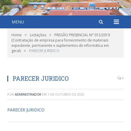
MENU
»
»
Home
Licitações
PREGÃO PRESENCIAL N° 012/2019
(Contratação de empresa para fornecimento de materiais
expediente, permanente e suplementos de informática em
»
geral)
PARECER JURIDICO
PARECER JURIDICO
0
POR
ADMINISTRADOR
EM
1 DE OUTUBRO DE 2020
PARECER JURIDICO