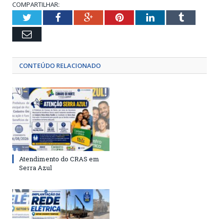
COMPARTILHAR:
Twitter
Facebook
Google+
Pinterest
LinkedIn
Tumblr
Email
CONTEÚDO RELACIONADO
Atendimento do CRAS em
Serra Azul