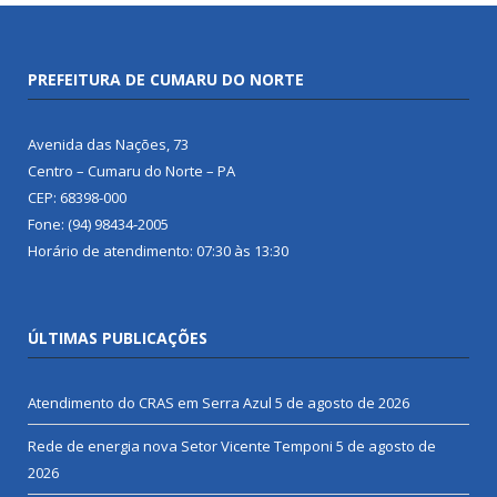
PREFEITURA DE CUMARU DO NORTE
Avenida das Nações, 73
Centro – Cumaru do Norte – PA
CEP: 68398-000
Fone: (94) 98434-2005
Horário de atendimento: 07:30 às 13:30
ÚLTIMAS PUBLICAÇÕES
Atendimento do CRAS em Serra Azul
5 de agosto de 2026
Rede de energia nova Setor Vicente Temponi
5 de agosto de
2026