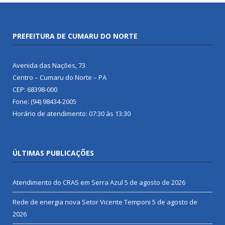
PREFEITURA DE CUMARU DO NORTE
Avenida das Nações, 73
Centro – Cumaru do Norte – PA
CEP: 68398-000
Fone: (94) 98434-2005
Horário de atendimento: 07:30 às 13:30
ÚLTIMAS PUBLICAÇÕES
Atendimento do CRAS em Serra Azul
5 de agosto de 2026
Rede de energia nova Setor Vicente Temponi
5 de agosto de
2026