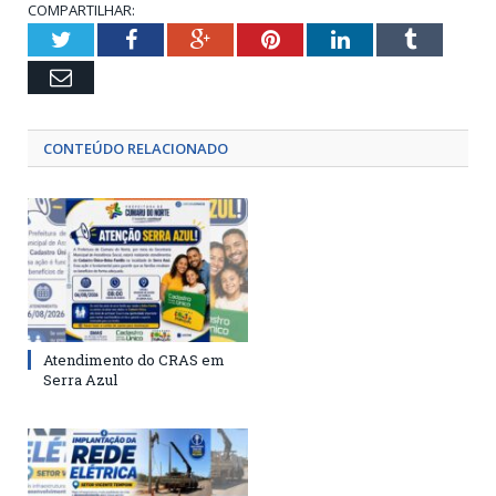
COMPARTILHAR:
Twitter
Facebook
Google+
Pinterest
LinkedIn
Tumblr
Email
CONTEÚDO RELACIONADO
Atendimento do CRAS em
Serra Azul