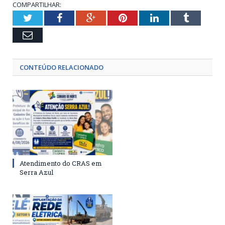
COMPARTILHAR:
Twitter
Facebook
Google+
Pinterest
LinkedIn
Tumblr
Email
CONTEÚDO RELACIONADO
Atendimento do CRAS em
Serra Azul