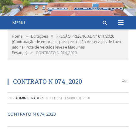
MENU
»
»
Home
Licitações
PREGÃO PRESENCIAL N° 011/2020
(Contratação de empresas para prestação de serviços de Lava-
jato na Frota de Veículos leves e Maquinas
»
Pesadas)
CONTRATO N 074_2020
CONTRATO N 074_2020
0
POR
ADMINISTRADOR
EM
23 DE SETEMBRO DE 2020
CONTRATO N 074_2020