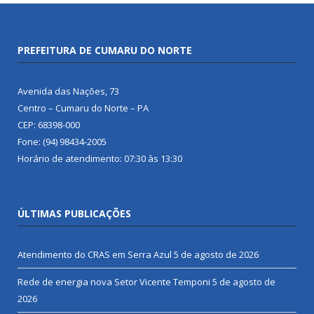
PREFEITURA DE CUMARU DO NORTE
Avenida das Nações, 73
Centro – Cumaru do Norte – PA
CEP: 68398-000
Fone: (94) 98434-2005
Horário de atendimento: 07:30 às 13:30
ÚLTIMAS PUBLICAÇÕES
Atendimento do CRAS em Serra Azul
5 de agosto de 2026
Rede de energia nova Setor Vicente Temponi
5 de agosto de
2026