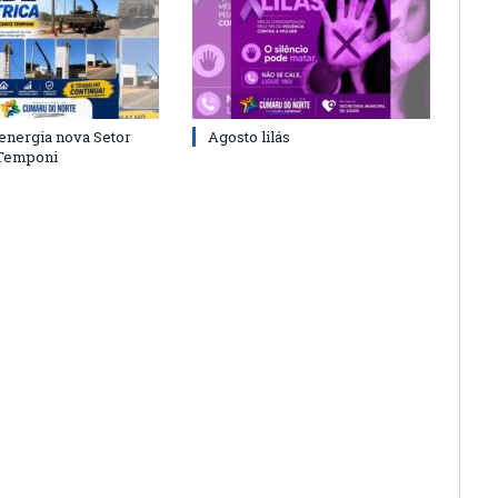
energia nova Setor
Agosto lilás
 Temponi