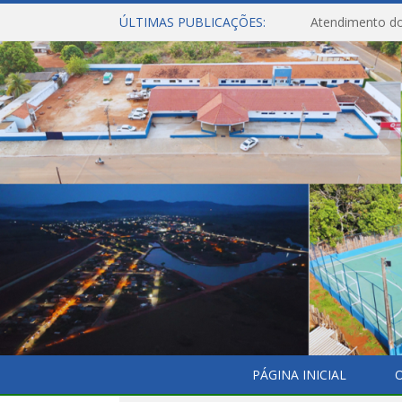
ÚLTIMAS PUBLICAÇÕES:
Atendimento do
PÁGINA INICIAL
O