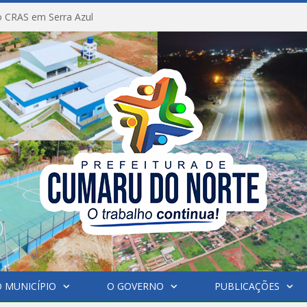
 CRAS em Serra Azul
 MUNICÍPIO
O GOVERNO
PUBLICAÇÕES