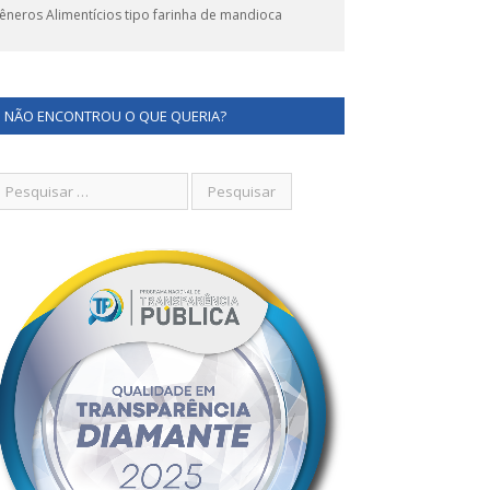
eros Alimentícios tipo farinha de mandioca
NÃO ENCONTROU O QUE QUERIA?