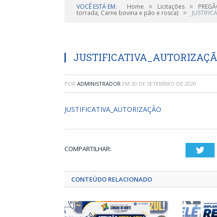
»
»
VOCÊ ESTÁ EM:
Home
Licitações
PREGÃO
»
torrada, Carne bovina e pão e rosca)
JUSTIFI
JUSTIFICATIVA_AUTORIZAÇ
POR
ADMINISTRADOR
EM
30 DE SETEMBRO DE 2020
JUSTIFICATIVA_AUTORIZAÇÃO
COMPARTILHAR:
Twi
CONTEÚDO RELACIONADO