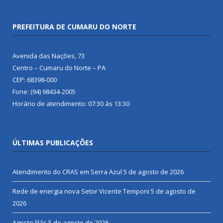
PREFEITURA DE CUMARU DO NORTE
Avenida das Nações, 73
Centro – Cumaru do Norte – PA
CEP: 68398-000
Fone: (94) 98434-2005
Horário de atendimento: 07:30 às 13:30
ÚLTIMAS PUBLICAÇÕES
Atendimento do CRAS em Serra Azul
5 de agosto de 2026
Rede de energia nova Setor Vicente Temponi
5 de agosto de
2026
Agosto lilás
5 de agosto de 2026