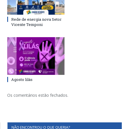
Rede de energia nova Setor
Vicente Temponi
Agosto lilás
Os comentários estão fechados.
NÃO ENCONTROU O QUE QUERIA?