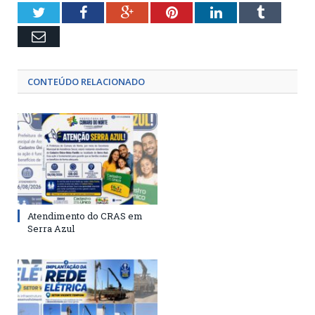
Twitter
Facebook
Google+
Pinterest
LinkedIn
Tumblr
Email
CONTEÚDO RELACIONADO
Atendimento do CRAS em
Serra Azul