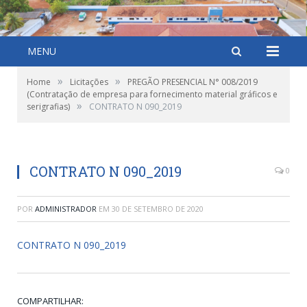
MENU
»
»
Home
Licitações
PREGÃO PRESENCIAL N° 008/2019
(Contratação de empresa para fornecimento material gráficos e
»
serigrafias)
CONTRATO N 090_2019
CONTRATO N 090_2019
0
POR
ADMINISTRADOR
EM
30 DE SETEMBRO DE 2020
CONTRATO N 090_2019
COMPARTILHAR: