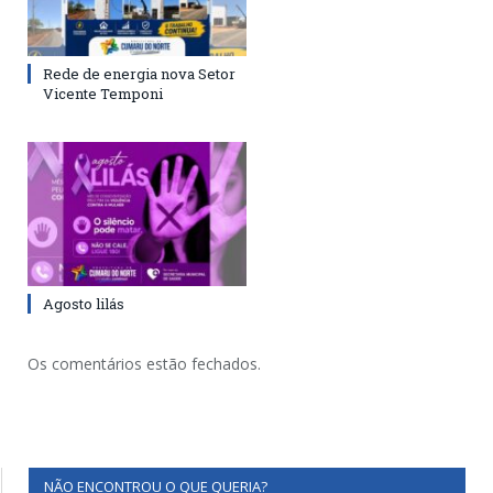
Rede de energia nova Setor
Vicente Temponi
Agosto lilás
Os comentários estão fechados.
NÃO ENCONTROU O QUE QUERIA?