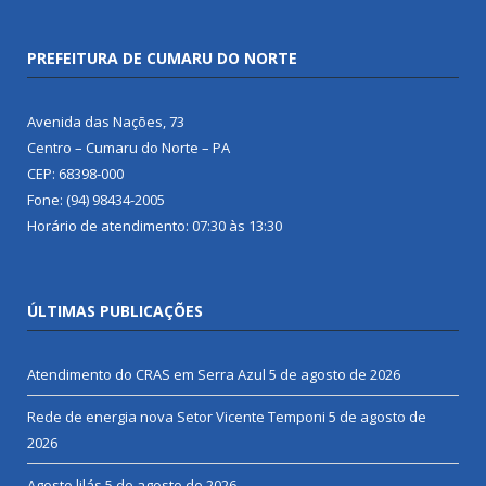
PREFEITURA DE CUMARU DO NORTE
Avenida das Nações, 73
Centro – Cumaru do Norte – PA
CEP: 68398-000
Fone: (94) 98434-2005
Horário de atendimento: 07:30 às 13:30
ÚLTIMAS PUBLICAÇÕES
Atendimento do CRAS em Serra Azul
5 de agosto de 2026
Rede de energia nova Setor Vicente Temponi
5 de agosto de
2026
Agosto lilás
5 de agosto de 2026