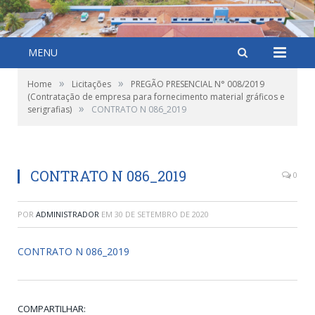
MENU
»
»
Home
Licitações
PREGÃO PRESENCIAL N° 008/2019
(Contratação de empresa para fornecimento material gráficos e
»
serigrafias)
CONTRATO N 086_2019
CONTRATO N 086_2019
0
POR
ADMINISTRADOR
EM
30 DE SETEMBRO DE 2020
CONTRATO N 086_2019
COMPARTILHAR: