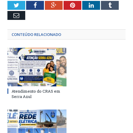
Twitter
Facebook
Google+
Pinterest
LinkedIn
Tumblr
Email
CONTEÚDO RELACIONADO
Atendimento do CRAS em
Serra Azul