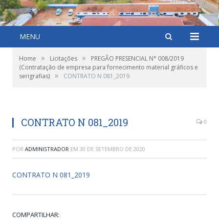
MENU
»
»
Home
Licitações
PREGÃO PRESENCIAL N° 008/2019
(Contratação de empresa para fornecimento material gráficos e
»
serigrafias)
CONTRATO N 081_2019
CONTRATO N 081_2019
0
POR
ADMINISTRADOR
EM
30 DE SETEMBRO DE 2020
CONTRATO N 081_2019
COMPARTILHAR: