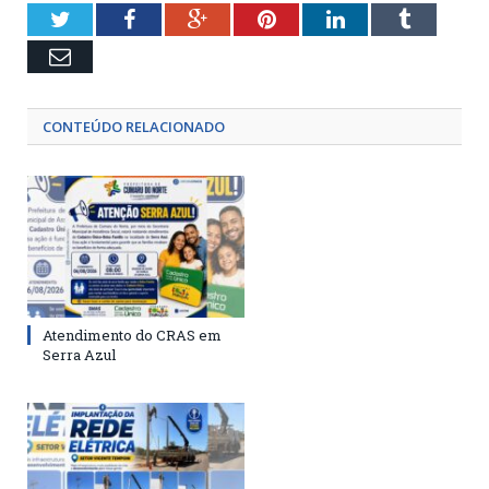
Twitter
Facebook
Google+
Pinterest
LinkedIn
Tumblr
Email
CONTEÚDO RELACIONADO
Atendimento do CRAS em
Serra Azul