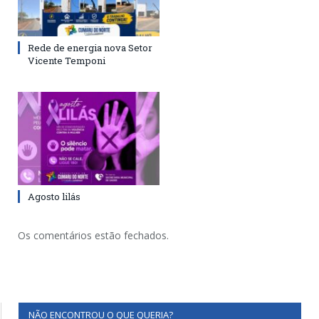
Rede de energia nova Setor
Vicente Temponi
Agosto lilás
Os comentários estão fechados.
NÃO ENCONTROU O QUE QUERIA?