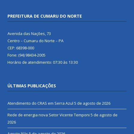
PREFEITURA DE CUMARU DO NORTE
Avenida das Nações, 73
Centro – Cumaru do Norte – PA
CEP: 68398-000
Fone: (94) 98434-2005
Horário de atendimento: 07:30 às 13:30
ÚLTIMAS PUBLICAÇÕES
Atendimento do CRAS em Serra Azul
5 de agosto de 2026
Rede de energia nova Setor Vicente Temponi
5 de agosto de
2026
Agosto lilás
5 de agosto de 2026