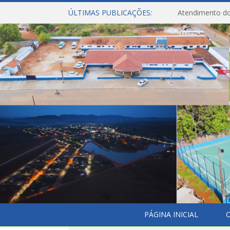
ÚLTIMAS PUBLICAÇÕES:
Atendimento do
PÁGINA INICIAL
O