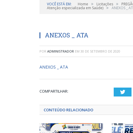
»
»
VOCÊ ESTÁ EM:
Home
Licitações
PREGÃO
»
Atenção especializada em Saúde)
ANEXOS _ A
ANEXOS _ ATA
POR
ADMINISTRADOR
EM
30 DE SETEMBRO DE 2020
ANEXOS _ ATA
COMPARTILHAR:
Twi
CONTEÚDO RELACIONADO