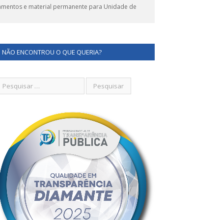
amentos e material permanente para Unidade de
NÃO ENCONTROU O QUE QUERIA?