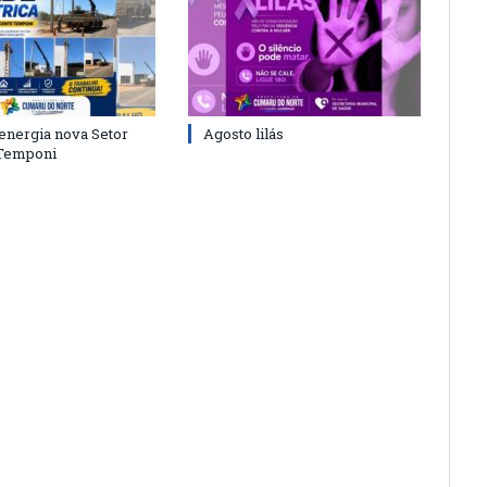
energia nova Setor
Agosto lilás
 Temponi