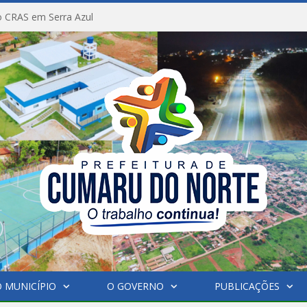
 CRAS em Serra Azul
 MUNICÍPIO
O GOVERNO
PUBLICAÇÕES