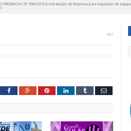
 PRESENCIAL N° 006/2019 (Contratação de Empresa para Aquisição de equip
TA
0
tter
Facebook
Google+
Pinterest
LinkedIn
Tumblr
Email