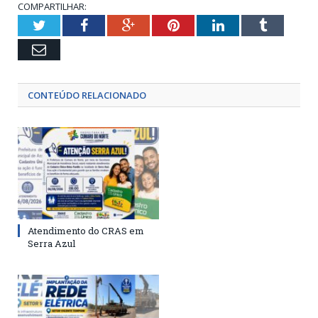
COMPARTILHAR:
Twitter
Facebook
Google+
Pinterest
LinkedIn
Tumblr
Email
CONTEÚDO RELACIONADO
Atendimento do CRAS em
Serra Azul