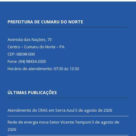
PREFEITURA DE CUMARU DO NORTE
Avenida das Nações, 73
Centro – Cumaru do Norte – PA
CEP: 68398-000
Fone: (94) 98434-2005
Horário de atendimento: 07:30 às 13:30
ÚLTIMAS PUBLICAÇÕES
Atendimento do CRAS em Serra Azul
5 de agosto de 2026
Rede de energia nova Setor Vicente Temponi
5 de agosto de
2026