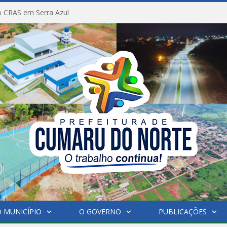
 CRAS em Serra Azul
 MUNICÍPIO
O GOVERNO
PUBLICAÇÕES