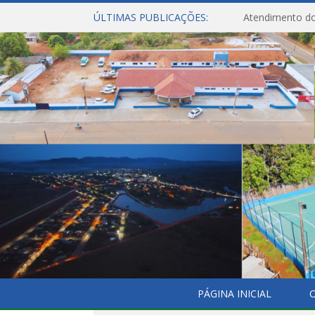
ÚLTIMAS PUBLICAÇÕES:
Atendimento do
PÁGINA INICIAL
O