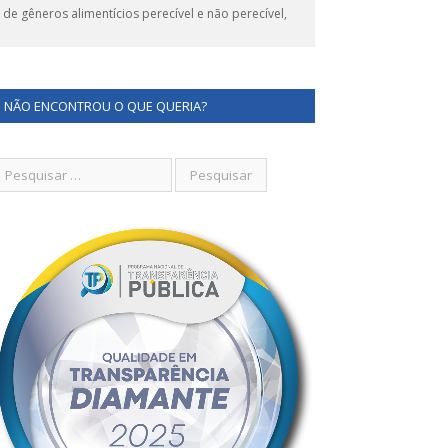
 gêneros alimentícios perecível e não perecível,
NÃO ENCONTROU O QUE QUERIA?