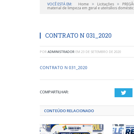
»
»
VOCÊ ESTÁ EM:
Home
Licitações
PREGÃO
material de limpeza em geral e utensílios doméstic
CONTRATO N 031_2020
POR
ADMINISTRADOR
EM
23 DE SETEMBRO DE 2020
CONTRATO N 031_2020
COMPARTILHAR:
Twi
CONTEÚDO RELACIONADO