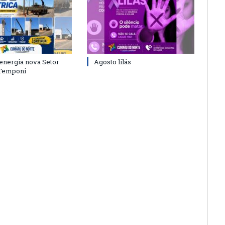
energia nova Setor
Agosto lilás
 Temponi