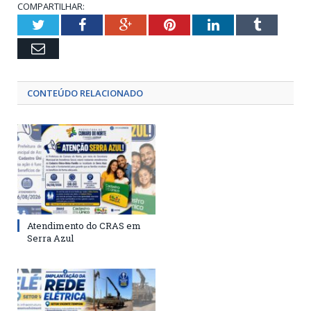
COMPARTILHAR:
Twitter
Facebook
Google+
Pinterest
LinkedIn
Tumblr
Email
CONTEÚDO RELACIONADO
Atendimento do CRAS em
Serra Azul