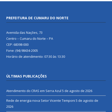
PREFEITURA DE CUMARU DO NORTE
Avenida das Nações, 73
Centro – Cumaru do Norte – PA
CEP: 68398-000
Fone: (94) 98434-2005
Horário de atendimento: 07:30 às 13:30
ÚLTIMAS PUBLICAÇÕES
Atendimento do CRAS em Serra Azul
5 de agosto de 2026
Rede de energia nova Setor Vicente Temponi
5 de agosto de
2026