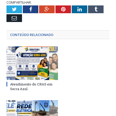
COMPARTILHAR:
Twitter
Facebook
Google+
Pinterest
LinkedIn
Tumblr
Email
CONTEÚDO RELACIONADO
Atendimento do CRAS em
Serra Azul