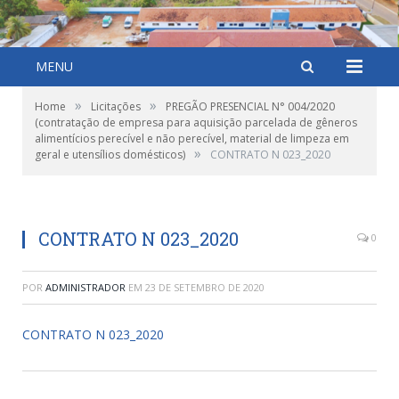
MENU
»
»
Home
Licitações
PREGÃO PRESENCIAL N° 004/2020
(contratação de empresa para aquisição parcelada de gêneros
alimentícios perecível e não perecível, material de limpeza em
»
geral e utensílios domésticos)
CONTRATO N 023_2020
CONTRATO N 023_2020
0
POR
ADMINISTRADOR
EM
23 DE SETEMBRO DE 2020
CONTRATO N 023_2020