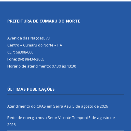
PREFEITURA DE CUMARU DO NORTE
Avenida das Nações, 73
Centro – Cumaru do Norte – PA
CEP: 68398-000
Fone: (94) 98434-2005
Horário de atendimento: 07:30 às 13:30
ÚLTIMAS PUBLICAÇÕES
Atendimento do CRAS em Serra Azul
5 de agosto de 2026
Rede de energia nova Setor Vicente Temponi
5 de agosto de
2026