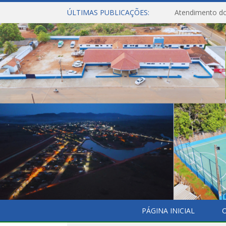
ÚLTIMAS PUBLICAÇÕES:
Atendimento do
PÁGINA INICIAL
O