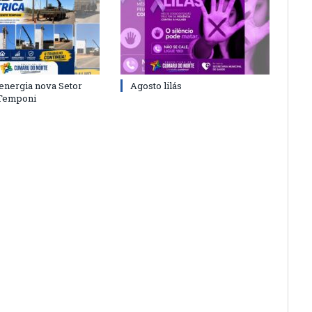
energia nova Setor
Agosto lilás
 Temponi