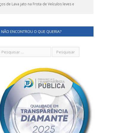
 de Lava jato na Frota de Veículos leves e
NÃO ENCONTROU O QUE QUERIA?