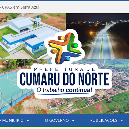
 CRAS em Serra Azul
 MUNICÍPIO
O GOVERNO
PUBLICAÇÕES