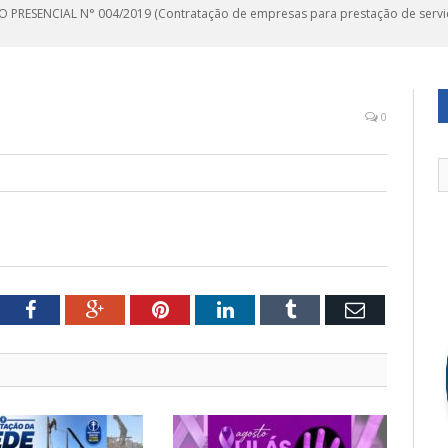
 PRESENCIAL N° 004/2019 (Contratação de empresas para prestação de serviços
0
tter
Facebook
Google+
Pinterest
LinkedIn
Tumblr
Email