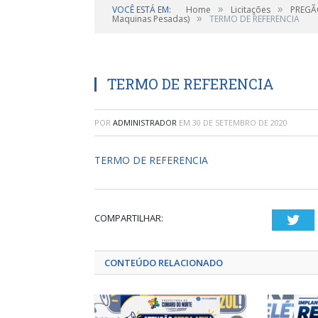
»
»
VOCÊ ESTÁ EM:
Home
Licitações
PREGÃO
»
Maquinas Pesadas)
TERMO DE REFERENCIA
TERMO DE REFERENCIA
POR
ADMINISTRADOR
EM
30 DE SETEMBRO DE 2020
TERMO DE REFERENCIA
COMPARTILHAR:
Twi
CONTEÚDO RELACIONADO