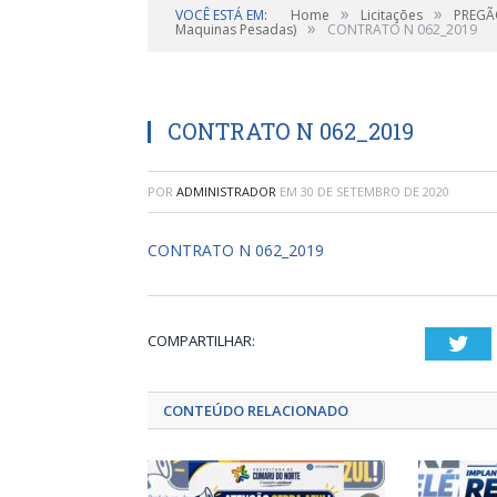
»
»
VOCÊ ESTÁ EM:
Home
Licitações
PREGÃO
»
Maquinas Pesadas)
CONTRATO N 062_2019
CONTRATO N 062_2019
POR
ADMINISTRADOR
EM
30 DE SETEMBRO DE 2020
CONTRATO N 062_2019
COMPARTILHAR:
Twi
CONTEÚDO RELACIONADO