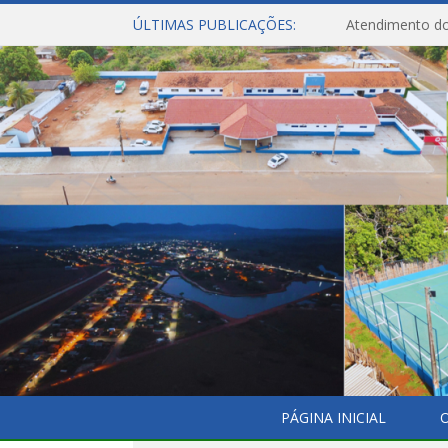
ÚLTIMAS PUBLICAÇÕES:
Atendimento do
PÁGINA INICIAL
O