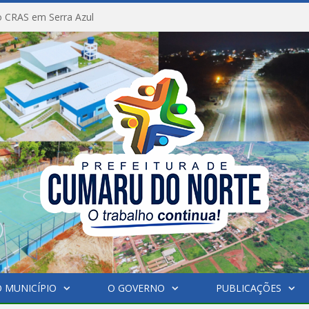
 CRAS em Serra Azul
 MUNICÍPIO
O GOVERNO
PUBLICAÇÕES