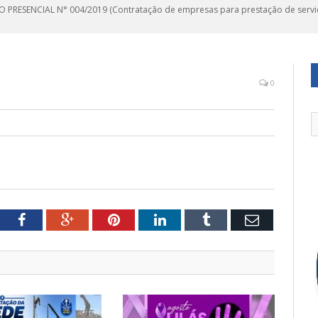
 PRESENCIAL N° 004/2019 (Contratação de empresas para prestação de serviços
0
tter
Facebook
Google+
Pinterest
LinkedIn
Tumblr
Email