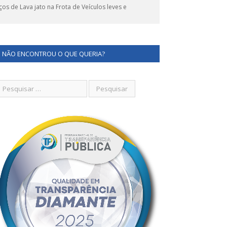
 de Lava jato na Frota de Veículos leves e
NÃO ENCONTROU O QUE QUERIA?