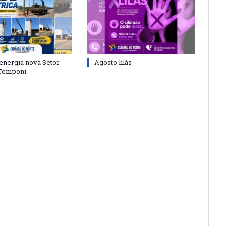
energia nova Setor
Agosto lilás
 Temponi